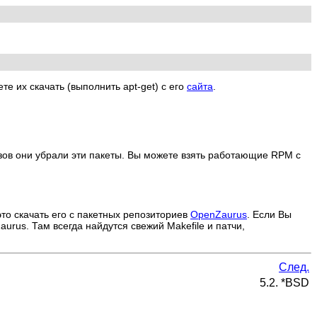
е их скачать (выполнить apt-get) с его
сайта
.
изов они убрали эти пакеты. Вы можете взять работающие RPM с
то скачать его с пакетных репозиториев
OpenZaurus
. Если Вы
urus. Там всегда найдутся свежий Makefile и патчи,
След.
5.2. *BSD