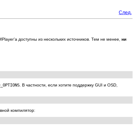
След.
MPlayer
'а доступны из нескольких источников. Тем не менее,
ни
D_OPTIONS
. В частности, если хотите поддержку GUI и OSD,
овной компилятор: