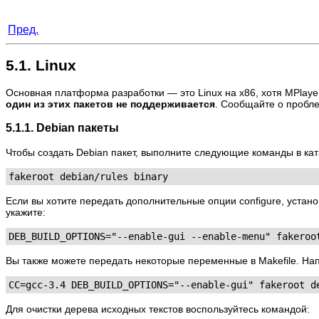
Пред.
5.1. Linux
Основная платформа разработки — это Linux на x86, хотя
MPlaye
один из этих пакетов не поддерживается
. Сообщайте о пробле
5.1.1. Debian пакеты
Чтобы создать Debian пакет, выполните следующие команды в ка
fakeroot debian/rules binary
Если вы хотите передать дополнительные опции configure, уста
укажите:
DEB_BUILD_OPTIONS="--enable-gui --enable-menu" fakeroo
Вы также можете передать некоторые переменные в Makefile. Нап
CC=gcc-3.4 DEB_BUILD_OPTIONS="--enable-gui" fakeroot d
Для очистки дерева исходных текстов воспользуйтесь командой: