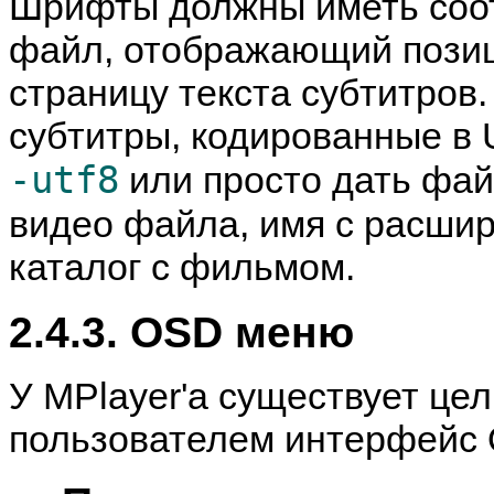
Шрифты должны иметь соо
файл, отображающий позиц
страницу текста субтитров.
субтитры, кодированные в 
-utf8
или просто дать файл
видео файла, имя с расши
каталог с фильмом.
2.4.3. OSD меню
У
MPlayer
'а существует це
пользователем интерфейс