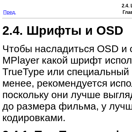
2.4
Пред.
Гла
2.4. Шрифты и OSD
Чтобы насладиться OSD и с
MPlayer
какой шрифт испол
TrueType или специальный
менее, рекомендуется исп
поскольку они лучше выгля
до размера фильма, у луч
кодировками.