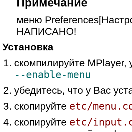
Примечание
меню Preferences[Настр
НАПИСАНО!
Установка
скомпилируйте
MPlayer
,
--enable-menu
убедитесь, что у Вас у
etc/menu.c
скопируйте
etc/input.
скопируйте