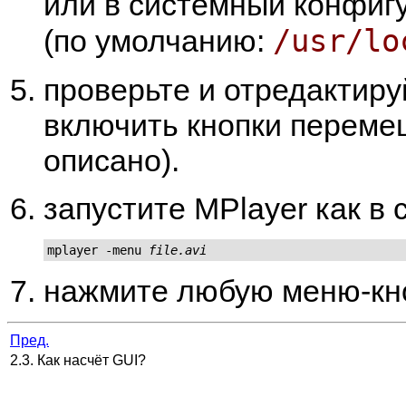
или в системный конфиг
/usr/lo
(по умолчанию:
проверьте и отредактир
включить кнопки переме
описано).
запустите
MPlayer
как в
mplayer -menu 
file.avi
нажмите любую меню-кно
Пред.
2.3. Как насчёт GUI?