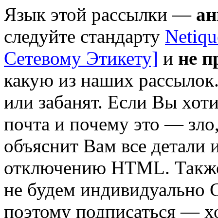
Язык этой рассылки —
ан
следуйте стандарту
Netiqu
Сетевому Этикету]
и
не 
какую из наших рассылок
или забанят. Если Вы хот
почта и почему это — зло
объяснит Вам все детали 
отключению HTML. Также
не будем индивидуально C
поэтому подписаться — х