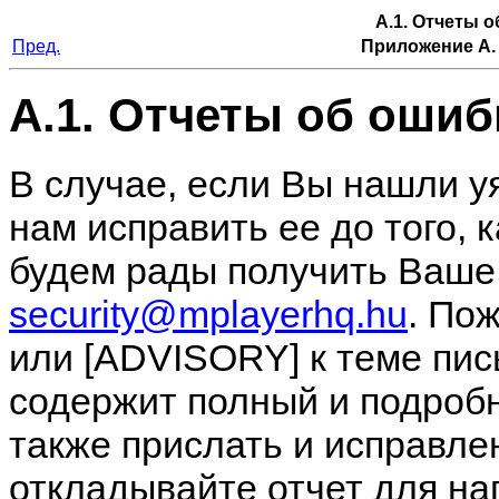
A.1. Отчеты 
Пред.
Приложение A.
A.1. Отчеты об ошиб
В случае, если Вы нашли у
нам исправить ее до того, 
будем рады получить Ваше
security@mplayerhq.hu
. По
или [ADVISORY] к теме пис
содержит полный и подроб
также прислать и исправле
откладывайте отчет для н