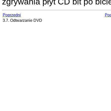
zgrywania płyt CD bit po bici
Poprzedni
Poc
3.7. Odtwarzanie DVD