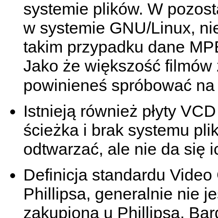
systemie plików. W pozost
w systemie GNU/Linux, nie
takim przypadku dane M
Jako że większość filmów z
powinieneś spróbować na 
Istnieją również płyty VCD
ścieżka i brak systemu pli
odtwarzać, ale nie da się 
Definicja standardu Video
Phillipsa, generalnie nie j
zakupiona u Phillipsa. Ba