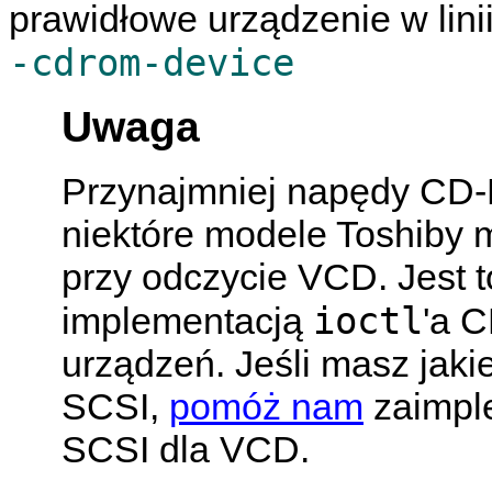
prawidłowe urządzenie w lini
-cdrom-device
Uwaga
Przynajmniej napędy CD-
niektóre modele Toshiby 
przy odczycie VCD. Jest
ioctl
implementacją
'a 
urządzeń. Jeśli masz jak
SCSI,
pomóż nam
zaimpl
SCSI dla VCD.