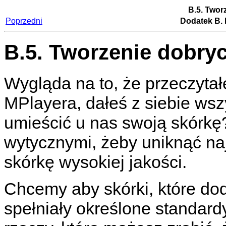
B.5. Twor
Poprzedni
Dodatek B. 
B.5. Tworzenie dobry
Wygląda na to, że przeczytał
MPlayera
, dałeś z siebie w
umieścić u nas swoją skórkę
wytycznymi, żeby uniknąć na
skórkę wysokiej jakości.
Chcemy aby skórki, które do
spełniały określone standardy 