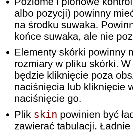
Poziome i pionowe kontrol
albo pozycji) powinny mie
na środku suwaka. Powinn
końce suwaka, ale nie poz
Elementy skórki powinny 
rozmiary w pliku skórki.
będzie kliknięcie poza obs
naciśnięcia lub kliknięcie
naciśnięcie go.
skin
Plik
powinien być ład
zawierać tabulacji. Ładnie