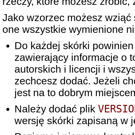
rzeczy, które możesz zrobić, 
Jako wzorzec możesz wziąć
one wszystkie wymienione niż
Do każdej skórki powinien
zawierający informacje o t
autorskich i licencji i wszy
zechcesz dodać. Jeżeli chc
jest na to dobrym miejsce
VERSIO
Należy dodać plik
wersję skórki zapisaną w je