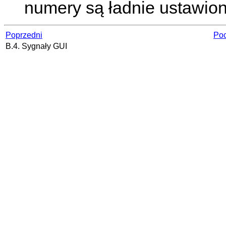
numery są ładnie ustawio
Poprzedni
Poc
B.4. Sygnały GUI