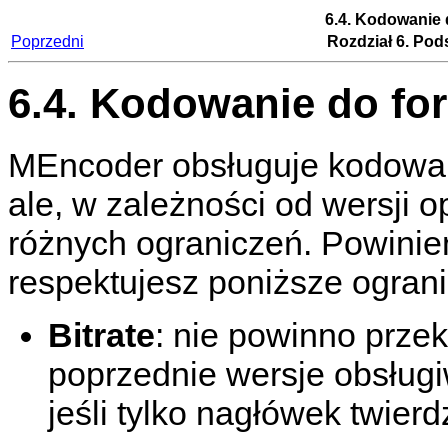
6.4. Kodowanie
Poprzedni
Rozdział 6. Po
6.4. Kodowanie do fo
MEncoder
obsługuje kodowan
ale, w zależności od wersj
różnych ograniczeń. Powinien
respektujesz poniższe ograni
Bitrate
: nie powinno prze
poprzednie wersje obsługi
jeśli tylko nagłówek twierd