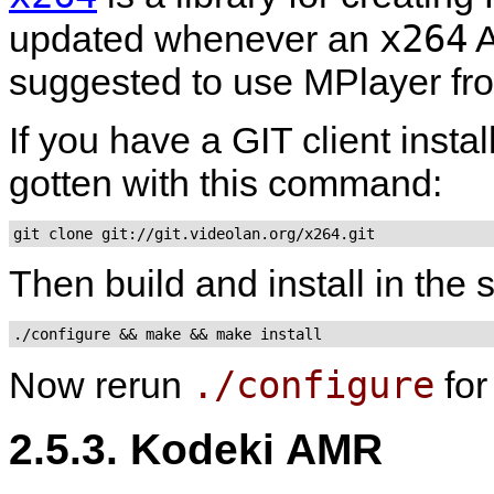
x264
updated whenever an
A
suggested to use
MPlayer
fr
If you have a GIT client insta
gotten with this command:
git clone git://git.videolan.org/x264.git
Then build and install in the
./configure && make && make install
./configure
Now rerun
fo
2.5.3. Kodeki AMR