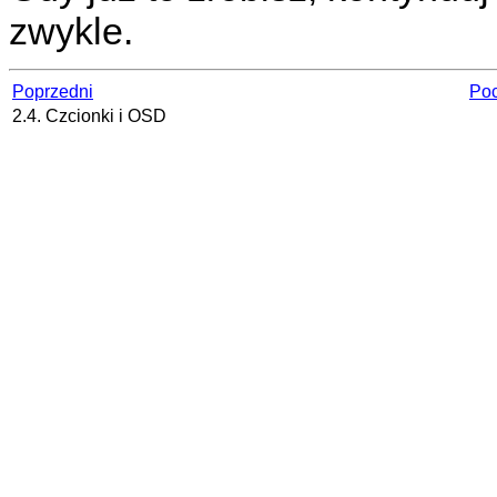
zwykle.
Poprzedni
Poc
2.4. Czcionki i OSD