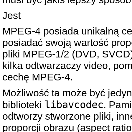
Jest
MPEG-4 posiada unikalną ce
posiadać swoją wartość propo
pliki MPEG-1/2 (DVD, SVCD) i 
kilka odtwarzaczy video, pom
cechę MPEG-4.
Możliwość ta może być jedy
libavcodec
biblioteki
. Pami
odtworzy stworzone pliki, i
proporcji obrazu (aspect ratio