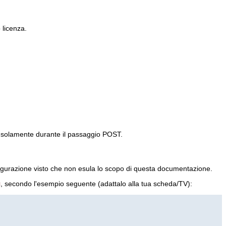
 licenza.
za solamente durante il passaggio POST.
nfigurazione visto che non esula lo scopo di questa documentazione.
g
, secondo l'esempio seguente (adattalo alla tua scheda/TV):