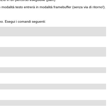
n modalità testo entrerà in modalità framebuffer (senza via di ritorno!).
rmo. Esegui i comandi seguenti: