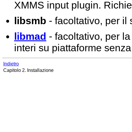
XMMS input plugin. Richie
libsmb
- facoltativo, per i
libmad
- facoltativo, per 
interi su piattaforme senz
Indietro
Capitolo 2. Installazione