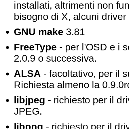
installati, altrimenti non 
bisogno di X, alcuni driver
GNU make
3.81
FreeType
- per l'OSD e i so
2.0.9 o successiva.
ALSA
- facoltativo, per il
Richiesta almeno la 0.9.0r
libjpeg
- richiesto per il d
JPEG.
libpng
- richiesto per il d