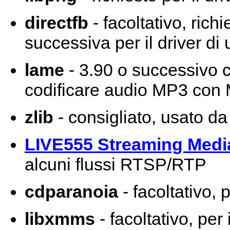
directfb
- facoltativo, rich
successiva per il driver di 
lame
- 3.90 o successivo c
codificare audio MP3 con
zlib
- consigliato, usato da
LIVE555 Streaming Medi
alcuni flussi RTSP/RTP
cdparanoia
- facoltativo,
libxmms
- facoltativo, per