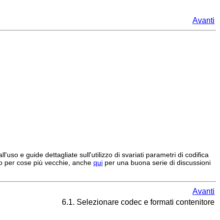
Avanti
'uso e guide dettagliate sull'utilizzo di svariati parametri di codifica
tto per cose più vecchie, anche
qui
per una buona serie di discussioni
Avanti
6.1. Selezionare codec e formati contenitore