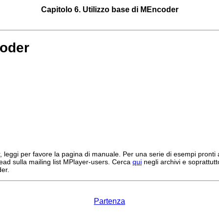
Capitolo 6. Utilizzo base di
MEncoder
oder
, leggi per favore la pagina di manuale. Per una serie di esempi pronti all
read sulla mailing list MPlayer-users. Cerca
qui
negli archivi e soprattu
er
.
Partenza