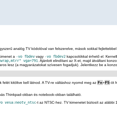
yszerű analóg TV kódolóval van felszerelve, mások sokkal fejlettebbel
 kimenet a
-vo fbdev
vagy
-vo fbdev2
kapcsolókkal érhető el. Kernel
ywrap,mtrr" vga=791
. Ajánlott elindítani az
X
-et, majd átváltani konz
avaros lesz (a magyarázatokat szívesen fogadjuk). Jelentkezz be a konz
felét kitöltve kell látnod. A TV-re váltáshoz nyomd meg az
Fn
+
F5
-öt 
más Thinkpad-okban és notebook-okban található.
vo vesa:neotv_ntsc
-t az NTSC-hez. TV kimenetet biztosít az alább