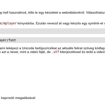
gy kell használnod, tölts le egy készletet a weboldalunkról. Választhat
e/mplayer
könyvtárba. Ezután nevezd át vagy készíts egy symlink-et 
, ami leképezi a Unicode betűpozíciókat az aktuális felirat szöveg kódl
azt a nevet, mint a videó fájlé, de
.utf
kiterjesztéssel és tedd a vide
u
kapcsoló megadásával