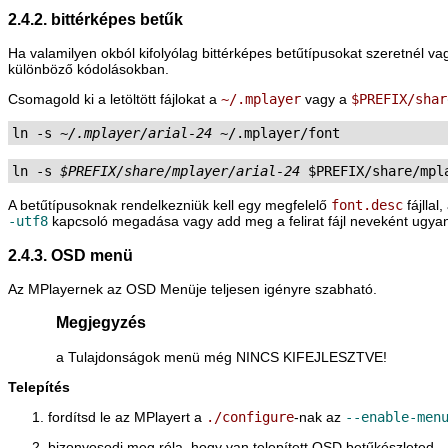
2.4.2. bittérképes betűk
Ha valamilyen okból kifolyólag bittérképes betűtípusokat szeretnél va
különböző kódolásokban.
Csomagold ki a letöltött fájlokat a
~/.mplayer
vagy a
$PREFIX/shar
ln -s 
~/.mplayer/arial-24
ln -s 
$PREFIX/share/mplayer/arial-24
A betűtípusoknak rendelkezniük kell egy megfelelő
font.desc
fájllal
-utf8
kapcsoló megadása vagy add meg a felirat fájl neveként ugyan 
2.4.3. OSD menü
Az
MPlayer
nek az OSD Menüje teljesen igényre szabható.
Megjegyzés
a Tulajdonságok menü még NINCS KIFEJLESZTVE!
Telepítés
fordítsd le az
MPlayer
t a
./configure
-nak az
--enable-men
bizonyosodj meg róla, hogy van telepített OSD betűkészleted