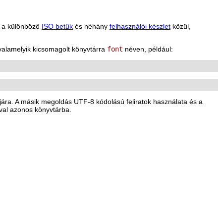
sz a különböző
ISO betűk
és néhány
felhasználói készlet
közül,
valamelyik kicsomagolt könyvtárra
font
néven, például:
apjára. A másik megoldás UTF-8 kódolású feliratok használata és a
óval azonos könyvtárba.