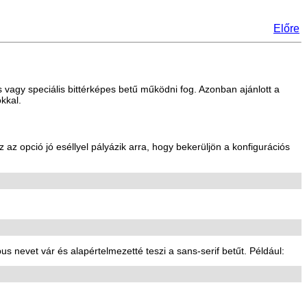
Előre
 vagy speciális bittérképes betű működni fog. Azonban ajánlott a
kkal.
z opció jó eséllyel pályázik arra, hogy bekerüljön a konfigurációs
us nevet vár és alapértelmezetté teszi a sans-serif betűt. Például: