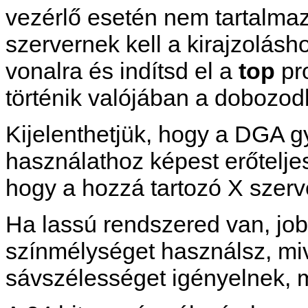
vezérlő esetén nem tartalmaz
szervernek kell a kirajzolásh
vonalra és indítsd el a
top
pr
történik valójában a dobozod
Kijelenthetjük, hogy a DGA gy
használathoz képest erőteljes
hogy a hozzá tartozó X szerv
Ha lassú rendszered van, job
színmélységet használsz, mi
sávszélességet igényelnek, m