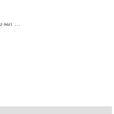
2-höz