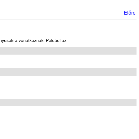
Előre
onyosokra vonatkoznak. Például az