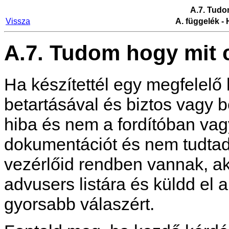
A.7. Tudo
Vissza
A. függelék -
A.7. Tudom hogy mit c
Ha készítettél egy megfelelő h
betartásával és biztos vagy 
hiba és nem a fordítóban vagy
dokumentációt és nem tudtad 
vezérlőid rendben vannak, ak
advusers listára és küldd el 
gyorsabb válaszért.