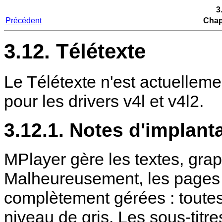
3
Précédent
Chapi
3.12. Télétexte
Le Télétexte n'est actuellem
pour les drivers v4l et v4l2.
3.12.1. Notes d'implant
MPlayer
gère les textes, grap
Malheureusement, les pages 
complètement gérées : toutes
niveau de gris. Les sous-ti