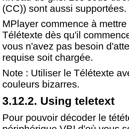
(CC)) sont aussi supportées.
MPlayer
commence à mettre e
Télétexte dès qu'il commence 
vous n'avez pas besoin d'att
requise soit chargée.
Note : Utiliser le Télétexte av
couleurs bizarres.
3.12.2. Using teletext
Pour pouvoir décoder le tétét
périphérique VBI d'où vous s