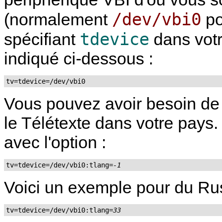
/dev/vbi0
(normalement
po
tdevice
spécifiant
dans votr
indiqué ci-dessous :
tv=tdevice=/dev/vbi0
Vous pouvez avoir besoin de 
le Télétexte dans votre pays.
avec l'option :
tv=tdevice=/dev/vbi0:tlang=
-1
Voici un exemple pour du Ru
tv=tdevice=/dev/vbi0:tlang=
33