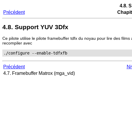
4.8. 
Précédent
Chapit
4.8. Support YUV 3Dfx
Ce pilote utilise le pilote framebuffer tdfx du noyau pour lire des fi
recompiler avec
./configure --enable-tdfxfb
Précédent
Ni
4.7. Framebuffer Matrox (mga_vid)