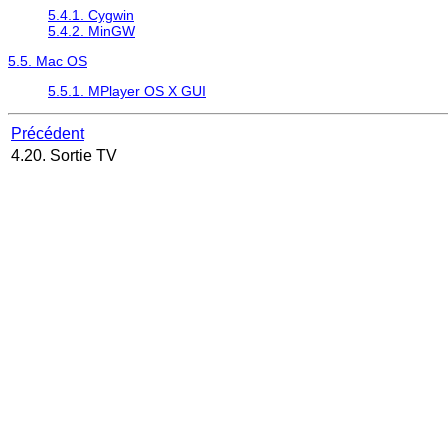
5.4.1.
Cygwin
5.4.2.
MinGW
5.5. Mac OS
5.5.1. MPlayer OS X GUI
Précédent
4.20. Sortie TV