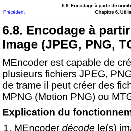
6.8. Encodage à partir de nomb
Précédent
Chapitre 6. Util
6.8. Encodage à parti
Image (JPEG, PNG, T
MEncoder
est capable de crée
plusieurs fichiers JPEG, PN
de trame il peut créer des f
MPNG (Motion PNG) ou MTG
Explication du fonctionnem
MEncoder
décode
le(s) im