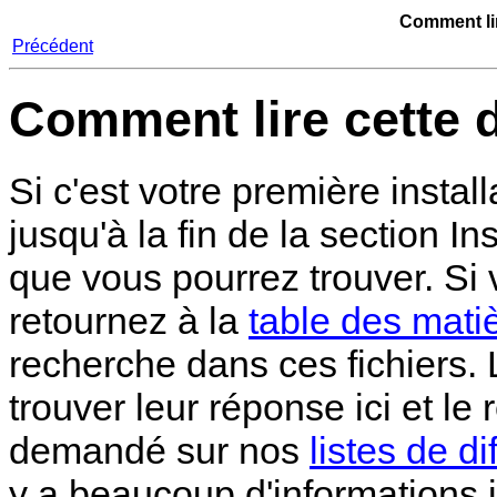
Comment li
Précédent
Comment lire cette 
Si c'est votre première install
jusqu'à la fin de la section Ins
que vous pourrez trouver. Si 
retournez à la
table des mati
recherche dans ces fichiers. 
trouver leur réponse ici et le
demandé sur nos
listes de di
y a beaucoup d'informations i