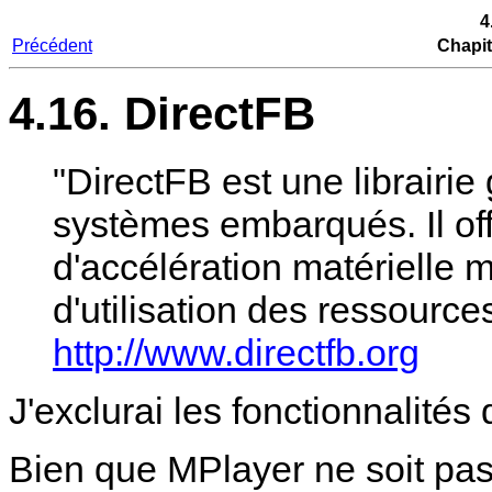
4
Précédent
Chapit
4.16. DirectFB
"DirectFB est une librairi
systèmes embarqués. Il of
d'accélération matériell
d'utilisation des ressources
http://www.directfb.org
J'exclurai les fonctionnalités
Bien que
MPlayer
ne soit pas