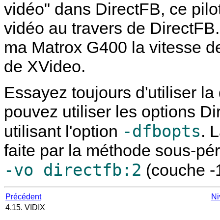
vidéo" dans DirectFB, ce pilot
vidéo au travers de DirectFB. 
ma Matrox G400 la vitesse de
de XVideo.
Essayez toujours d'utiliser l
pouvez utiliser les options 
-dfbopts
utilisant l'option
. 
faite par la méthode sous-pér
-vo directfb:2
(couche -1
Précédent
Ni
4.15. VIDIX