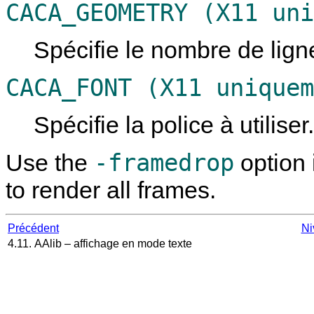
CACA_GEOMETRY (X11 uni
Spécifie le nombre de lign
CACA_FONT (X11 uniquem
Spécifie la police à utiliser
-framedrop
Use the
option 
to render all frames.
Précédent
Ni
4.11. AAlib – affichage en mode texte