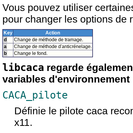
Vous pouvez utiliser certaine
pour changer les options de 
Key
Action
d
Change de méthode de tramage.
a
Change de méthode d'anticrénelage.
b
Change le fond.
libcaca
regarde également
variables d'environnement 
CACA_pilote
Définie le pilote caca rec
x11.