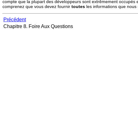
compte que la plupart des développeurs sont extrêmement occupés et r
comprenez que vous devez fournir
toutes
les informations que nous 
Précédent
Chapitre 8. Foire Aux Questions