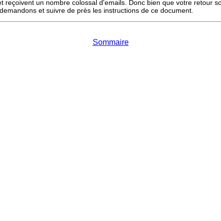
eçoivent un nombre colossal d'emails. Donc bien que votre retour soit
demandons et suivre de près les instructions de ce document.
Sommaire