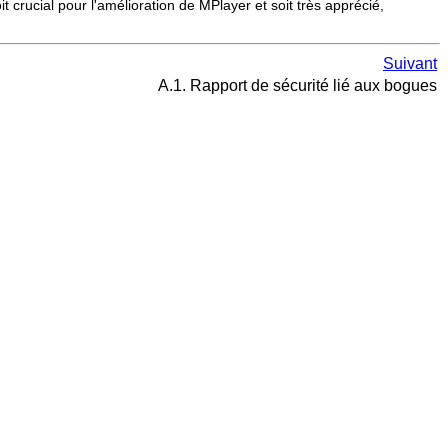
 crucial pour l'amélioration de
MPlayer
et soit très apprécié,
Suivant
A.1. Rapport de sécurité lié aux bogues