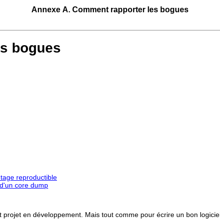
Annexe A. Comment rapporter les bogues
es bogues
tage reproductible
s d'un core dump
t projet en développement. Mais tout comme pour écrire un bon logicie