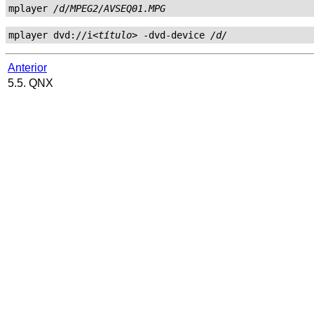
mplayer 
/d/MPEG2/AVSEQ01.MPG
mplayer dvd://i
<título>
 -dvd-device 
/d/
Anterior
5.5. QNX