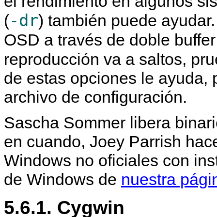
el rendimiento en algunos si
-dr
(
) también puede ayudar.
OSD a través de doble buffer
reproducción va a saltos, pr
de estas opciones le ayuda,
archivo de configuración.
Sascha Sommer libera binari
en cuando, Joey Parrish hac
Windows no oficiales con ins
de Windows de
nuestra pági
5.6.1. Cygwin