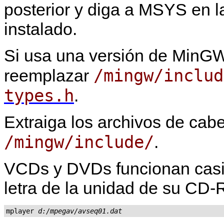
posterior y diga a MSYS en 
instalado.
Si usa una versión de MinGW 
/mingw/includ
reemplazar
types.h
.
Extraiga los archivos de cab
/mingw/include/
.
VCDs y DVDs funcionan casi
letra de la unidad de su 
mplayer 
d:/mpegav/avseq01.dat