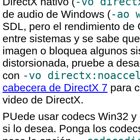
-vo direct
DirectX nativo (
-ao 
de audio de Windows (
SDL, pero el rendimiento de
entre sistemas y se sabe que
imagen o bloquea algunos si
distorsionada, pruebe a desa
-vo directx:noacce
con
cabecera de DirectX 7
para c
video de DirectX.
PUede usar codecs Win32 y R
si lo desea. Ponga los codecs