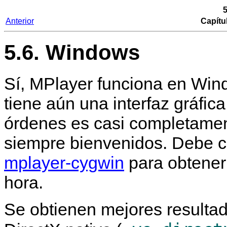
Anterior
Capítu
5.6. Windows
Sí,
MPlayer
funciona en Win
tiene aún una interfaz gráfica
órdenes es casi completamen
siempre bienvenidos. Debe co
mplayer-cygwin
para obtener 
hora.
Se obtienen mejores resultad