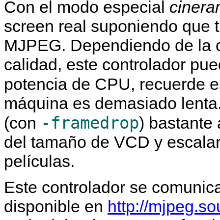
Con el modo especial
ciner
screen real suponiendo que t
MJPEG. Dependiendo de la co
calidad, este controlador pu
potencia de CPU, recuerde e
máquina es demasiado lenta
-framedrop
(con
) bastante
del tamaño de VCD y escalar 
películas.
Este controlador se comunica
disponible en
http://mjpeg.so