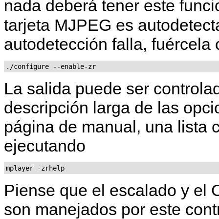
nada deberá tener este func
tarjeta MJPEG es autodetecta
autodetección falla, fuércela
./configure --enable-zr
La salida puede ser controla
descripción larga de las opc
página de manual, una lista 
ejecutando
mplayer -zrhelp
Piense que el escalado y el 
son manejados por este cont