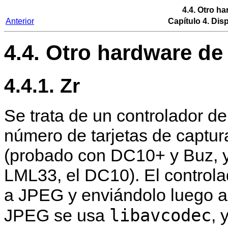
4.4. Otro h
Anterior
Capítulo 4. Dis
4.4. Otro hardware de
4.4.1. Zr
Se trata de un controlador de
número de tarjetas de captu
(probado con DC10+ y Buz, y
LML33, el DC10). El controla
a JPEG y enviándolo luego a l
libavcodec
JPEG se usa
, 