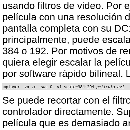
usando filtros de video. Por 
película con una resolución 
pantalla completa con su DC1
principalmente, puede escala
384 o 192. Por motivos de re
quiera elegir escalar la pelí
por software rápido bilineal.
mplayer -vo zr -sws 0 -vf scale=384:204 
película.avi
Se puede recortar con el filtr
controlador directamente. 
película que es demasiado a