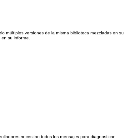
plo múltiples versiones de la misma biblioteca mezcladas en su
g
en su informe.
olladores necesitan todos los mensajes para diagnosticar