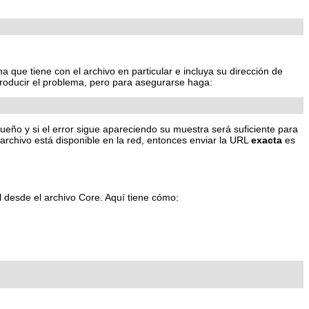
que tiene con el archivo en particular e incluya su dirección de
producir el problema, pero para asegurarse haga:
eño y si el error sigue apareciendo su muestra será suficiente para
 archivo está disponible en la red, entonces enviar la URL
exacta
es
l desde el archivo Core. Aquí tiene cómo: