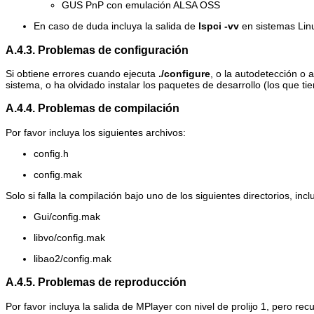
GUS PnP con emulación ALSA OSS
En caso de duda incluya la salida de
lspci -vv
en sistemas Lin
A.4.3. Problemas de configuración
Si obtiene errores cuando ejecuta
./configure
, o la autodetección o a
sistema, o ha olvidado instalar los paquetes de desarrollo (los que tie
A.4.4. Problemas de compilación
Por favor incluya los siguientes archivos:
config.h
config.mak
Solo si falla la compilación bajo uno de los siguientes directorios, inc
Gui/config.mak
libvo/config.mak
libao2/config.mak
A.4.5. Problemas de reproducción
Por favor incluya la salida de
MPlayer
con nivel de prolijo 1, pero re