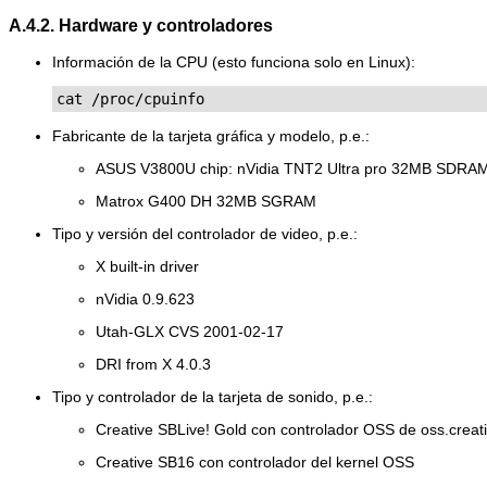
A.4.2. Hardware y controladores
Información de la CPU (esto funciona solo en Linux):
cat /proc/cpuinfo
Fabricante de la tarjeta gráfica y modelo, p.e.:
ASUS V3800U chip: nVidia TNT2 Ultra pro 32MB SDRA
Matrox G400 DH 32MB SGRAM
Tipo y versión del controlador de video, p.e.:
X built-in driver
nVidia 0.9.623
Utah-GLX CVS 2001-02-17
DRI from X 4.0.3
Tipo y controlador de la tarjeta de sonido, p.e.:
Creative SBLive! Gold con controlador OSS de oss.creat
Creative SB16 con controlador del kernel OSS