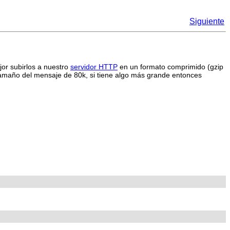
Siguiente
jor subirlos a nuestro
servidor HTTP
en un formato comprimido (gzip
el tamaño del mensaje de 80k, si tiene algo más grande entonces