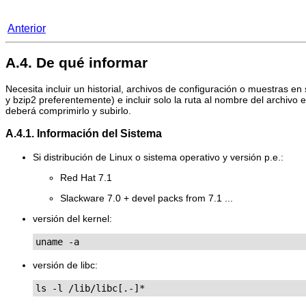
Anterior
A.4. De qué informar
Necesita incluir un historial, archivos de configuración o muestras e
y bzip2 preferentemente) e incluir solo la ruta al nombre del archivo
deberá comprimirlo y subirlo.
A.4.1. Información del Sistema
Si distribución de Linux o sistema operativo y versión p.e.:
Red Hat 7.1
Slackware 7.0 + devel packs from 7.1 ...
versión del kernel:
uname -a
versión de libc:
ls -l /lib/libc[.-]*