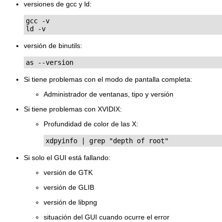
versiones de gcc y ld:
gcc -v

versión de binutils:
Si tiene problemas con el modo de pantalla completa:
Administrador de ventanas, tipo y versión
Si tiene problemas con XVIDIX:
Profundidad de color de las X:
xdpyinfo | grep "depth of root"
Si solo el GUI está fallando:
versión de GTK
versión de GLIB
versión de libpng
situación del GUI cuando ocurre el error