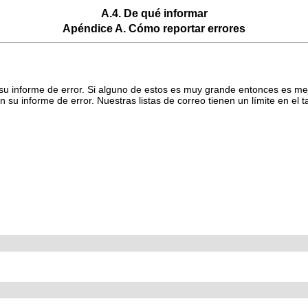
A.4. De qué informar
Apéndice A. Cómo reportar errores
n su informe de error. Si alguno de estos es muy grande entonces es me
 en su informe de error. Nuestras listas de correo tienen un límite en 