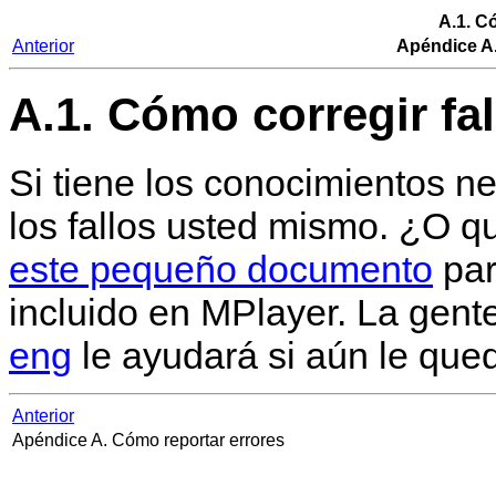
A.1. C
Anterior
Apéndice A.
A.1. Cómo corregir fal
Si tiene los conocimientos ne
los fallos usted mismo. ¿O qu
este pequeño documento
par
incluido en
MPlayer
. La gent
eng
le ayudará si aún le que
Anterior
Apéndice A. Cómo reportar errores