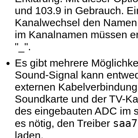
und 103.9 in Gebrauch. Ei
Kanalwechsel den Namen 
im Kanalnamen müssen er
"_".
Es gibt mehrere Möglichke
Sound-Signal kann entwed
externen Kabelverbindung
Soundkarte und der TV-Kar
des eingebauten ADC im sa
saa7
es nötig, den Treiber
laden.