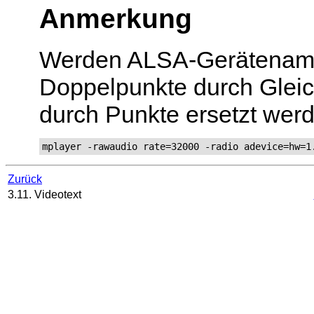
Anmerkung
Werden ALSA-Gerätename
Doppelpunkte durch Glei
durch Punkte ersetzt wer
mplayer -rawaudio rate=32000 -radio adevice=hw=1
Zurück
3.11. Videotext