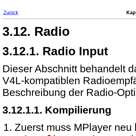
Zurück
Kapi
3.12. Radio
3.12.1. Radio Input
Dieser Abschnitt behandelt d
V4L-kompatiblen Radioempfä
Beschreibung der Radio-Opt
3.12.1.1. Kompilierung
Zuerst muss
MPlayer
neu k