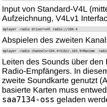
Input von Standard-V4L (mitte
Aufzeichnung, V4Lv1 Interfac
mplayer -radio driver=v4l radio://104.4
Abspielen des zweiten Kanals
mplayer -radio channels=104.4=Sibir,103.9=Maximm  radi
Leiten des Sounds über den
Radio-Empfängers. In diesem
zweite Soundkarte genutzt (
basierte Karten muss entwe
saa7134-oss
geladen werd