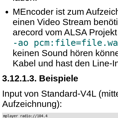
MEncoder
ist zum Aufzeic
einen Video Stream benöti
arecord
vom ALSA Projekt 
-ao pcm:file=file.wa
keinen Sound hören können
Kabel und hast den Line-I
3.12.1.3. Beispiele
Input von Standard-V4L (mitte
Aufzeichnung):
mplayer radio://104.4