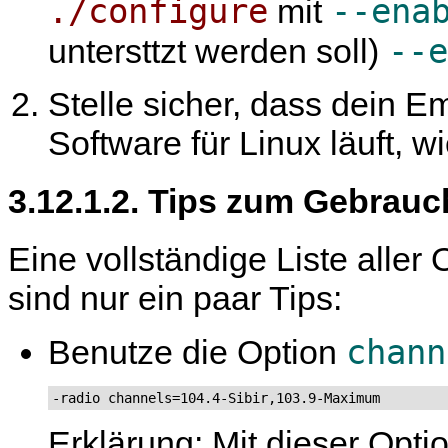
./configure
--ena
mit
--e
untersttzt werden soll)
Stelle sicher, dass dein 
Software für Linux läuft, w
3.12.1.2. Tips zum Gebrauc
Eine vollständige Liste aller
sind nur ein paar Tips:
chann
Benutze die Option
-radio channels=104.4-Sibir,103.9-Maximum
Erklärung: Mit dieser Opti