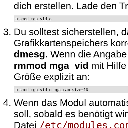
dich erstellen. Lade den Tr
insmod mga_vid.o
Du solltest sicherstellen,
Grafikkartenspeichers korr
dmesg
. Wenn die Angabe 
rmmod mga_vid
mit Hilf
Größe explizit an:
insmod mga_vid.o mga_ram_size=16
Wenn das Modul automati
soll, sobald es benötigt wi
/etc/modules.co
Datei