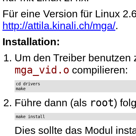
Für eine Version für Linux 2.
http://attila.kinali.ch/mga/
.
Installation:
Um den Treiber benutzen 
mga_vid.o
compilieren:
cd drivers

make
root
Führe dann (als
) fo
make install
Dies sollte das Modul inst