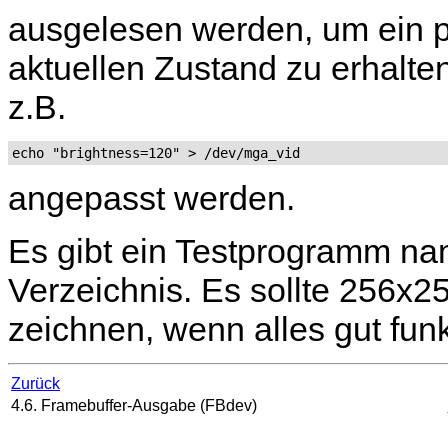
ausgelesen werden, um ein p
aktuellen Zustand zu erhalten
z.B.
echo "brightness=120" > /dev/mga_vid
angepasst werden.
Es gibt ein Testprogramm n
Verzeichnis. Es sollte 256x2
zeichnen, wenn alles gut funkt
Zurück
4.6. Framebuffer-Ausgabe (FBdev)