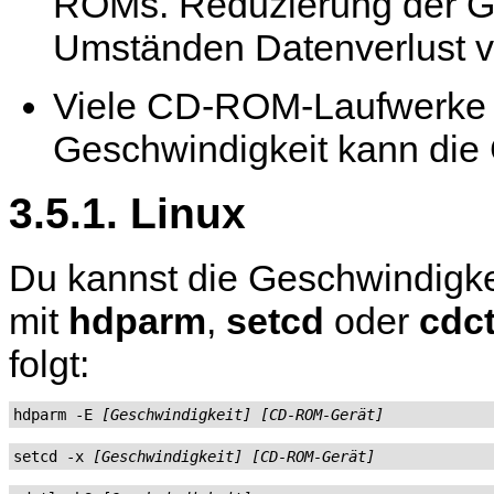
ROMs. Reduzierung der Ge
Umständen Datenverlust v
Viele CD-ROM-Laufwerke s
Geschwindigkeit kann die
3.5.1. Linux
Du kannst die Geschwindig
mit
hdparm
,
setcd
oder
cdct
folgt:
hdparm -E 
[Geschwindigkeit]
[CD-ROM-Gerät]
setcd -x 
[Geschwindigkeit]
[CD-ROM-Gerät]