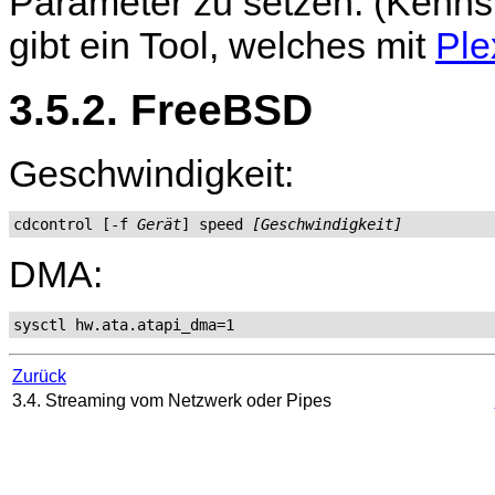
Parameter zu setzen. (Kennst
gibt ein Tool, welches mit
Ple
3.5.2. FreeBSD
Geschwindigkeit:
cdcontrol [-f 
Gerät
] speed 
[Geschwindigkeit]
DMA:
sysctl hw.ata.atapi_dma=1
Zurück
3.4. Streaming vom Netzwerk oder Pipes