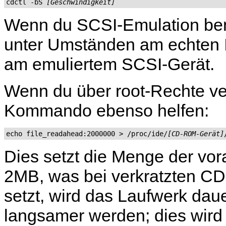
cdctl -bS 
[Geschwindigkeit]
Wenn du SCSI-Emulation benu
unter Umständen am echten 
am emuliertem SCSI-Gerät.
Wenn du über root-Rechte ve
Kommando ebenso helfen:
echo file_readahead:2000000 > /proc/ide/
[CD-ROM-Gerät]
Dies setzt die Menge der vo
2MB, was bei verkratzten CD
setzt, wird das Laufwerk dau
langsamer werden; dies wird 