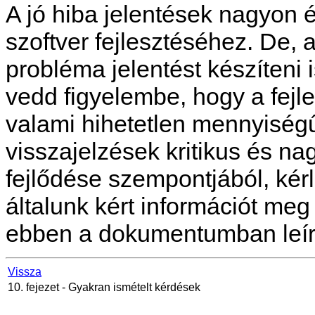
A jó hiba jelentések nagyon 
szoftver fejlesztéséhez. De, a
probléma jelentést készíteni
vedd figyelembe, hogy a fejle
valami hihetetlen mennyiségű
visszajelzések kritikus és n
fejlődése szempontjából, kér
általunk kért információt meg
ebben a dokumentumban leírt
Vissza
10. fejezet - Gyakran ismételt kérdések